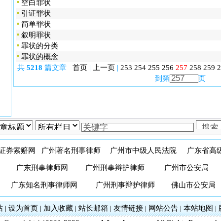
空白罪状
引证罪状
简单罪状
叙明罪状
罪状的分类
罪状的概念
共
5218
篇文章
首页
|
上一页
|
253
254
255
256
257
258
259
2
到第
页
证券索赔网
广州著名刑事律师
广州市中级人民法院
广东省高
广东刑事律师网
广州刑事辩护律师
广州市公安局
广东知名刑事律师网
广州刑事辩护律师
佛山市公安局
站
|
设为首页
|
加入收藏
|
站长邮箱
|
友情链接
|
网站公告
|
本站地图
|