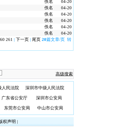
佚名
04-20
佚名
04-20
佚名
04-20
佚名
04-20
佚名
04-20
佚名
04-20
60
261
|
下一页
|
尾页
20
篇文章/页 转
高级搜索
级人民法院
深圳市中级人民法院
广东省公安厅
深圳市公安局
东莞市公安局
中山市公安局
版权声明
|