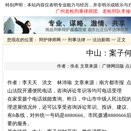
特别声明：本站内容仅表明专业能力与经历，并非明示或暗示与
广州老检刑事律师团、老检辩队李修蛟律
您现在的位置：
辩护律师网
>>
刑事法律
>>
法治新闻
>> 正文
中山：案子
作者：佚名 文章来源：
广律网旧版
点
作者：李天天 洪文 林沛瑜 文章来源：南方都市报 点
山法院开通便民电话，咨询诉讼常识等均可电话受理 
在家里拨个电话就能查询。昨日，中山市中级人民法院
理进展情况外，还可以享受咨询诉讼常识、投诉、建议
有8条线，对外统一号码是8880666。市民拨通8880
要的服务。
广州刑事律师推荐