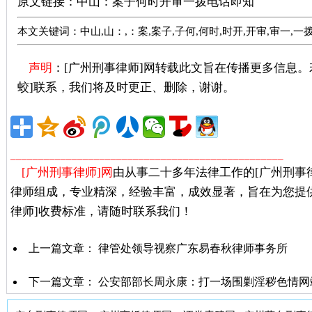
原文链接：
中山：案子何时开审一拨电话即知
本文关键词：中山,山：,：案,案子,子何,何时,时开,开审,审一,一拨
声明
：[广州刑事律师]网转载此文旨在传播更多信息
蛟]联系，我们将及时更正、删除，谢谢。
广州著名刑事
_________________________________________________
[广州刑事律师]网
由从事二十多年法律工作的[广州刑事
律师组成，专业精深，经验丰富，成效显著，旨在为您提
律师]收费标准，请随时联系我们！
上一篇文章：
律管处领导视察广东易春秋律师事务所
下一篇文章：
公安部部长周永康：打一场围剿淫秽色情网