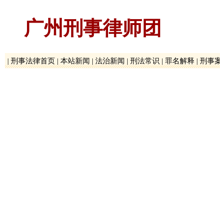
广州刑事律师团
|
刑事法律首页
|
本站新闻
|
法治新闻
|
刑法常识
|
罪名解释
|
刑事