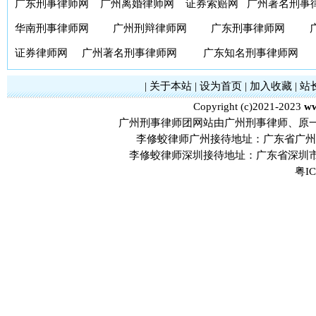
广东刑事律师网
广州离婚律师网
证券索赔网
广州著名刑事
华南刑事律师网
广州刑辩律师网
广东刑事律师网
证券律师网
广州著名刑事律师网
广东知名刑事律师网
|
关于本站
|
设为首页
|
加入收藏
|
站
Copyright (c)2021-2023
ww
广州刑事律师团网站由广州刑事律师、原
李修蛟律师广州接待地址：广东省广州市
李修蛟律师深圳接待地址：广东省深圳市
粤IC