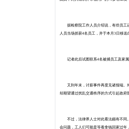
据检察院工作人员介绍说，有些员工还与
人员当场抓获4名员工，并于本月3日移送
记者此后试图联系4名被捕员工及家属
又到年末，讨薪事件再度见诸报端。对于
却期望通过扰乱交通秩序的方式引起政府
不过，法律界人士对此看法颇有不同。广
会问题，工人们可能是等着拿钱回家过年