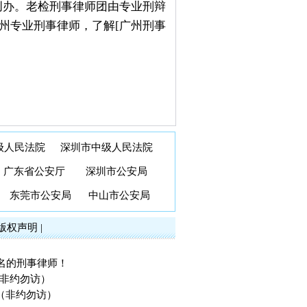
创办。老检刑事律师团由专业刑辩
州专业刑事律师，了解[广州刑事
级人民法院
深圳市中级人民法院
广东省公安厅
深圳市公安局
东莞市公安局
中山市公安局
版权声明
|
名的刑事律师！
（非约勿访）
（非约勿访）