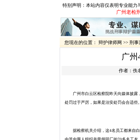
特别声明：本站内容仅表明专业能力
广州老检刑
您现在的位置：
辩护律师网
>>
刑事
广州
作者：佚
广州市白云区检察院昨天向媒体披露，白
处罚过于严厉，如果是治安处罚会合适些
据检察机关介绍，这4名员工都来自白云
由其中两人组织并带领同厂的70多名工友