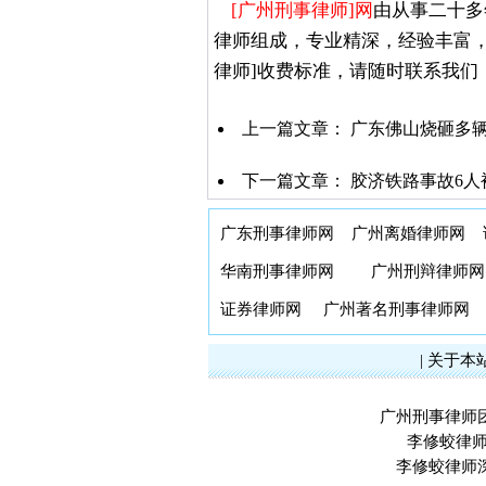
[广州刑事律师]网
由从事二十多
律师组成，专业精深，经验丰富
律师]收费标准，请随时联系我们
上一篇文章：
广东佛山烧砸多
下一篇文章：
胶济铁路事故6人
广东刑事律师网
广州离婚律师网
华南刑事律师网
广州刑辩律师网
证券律师网
广州著名刑事律师网
|
关于本
广州刑事律师
李修蛟律师
李修蛟律师