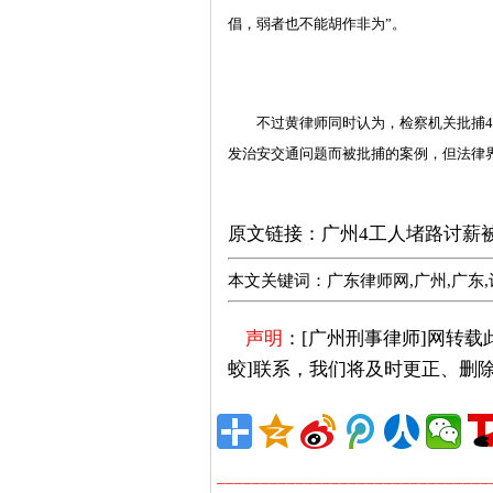
倡，弱者也不能胡作非为”。
不过黄律师同时认为，检察机关批捕4名
发治安交通问题而被批捕的案例，但法律
广州刑事律师推荐
原文链接：
广州4工人堵路讨薪
本文关键词：广东律师网,广州,广东,
声明
：[广州刑事律师]网转
蛟]联系，我们将及时更正、删
_______________________________