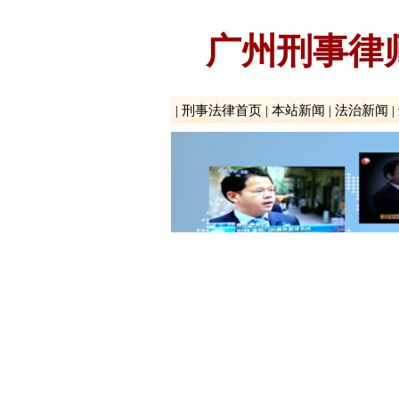
广州刑事律
|
刑事法律首页
|
本站新闻
|
法治新闻
|