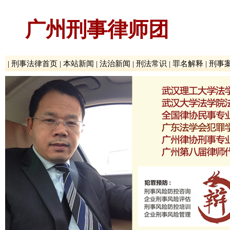
广州刑事律师团
|
刑事法律首页
|
本站新闻
|
法治新闻
|
刑法常识
|
罪名解释
|
刑事