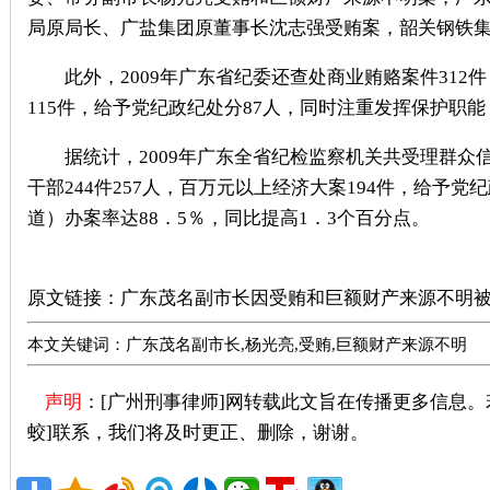
局原局长、广盐集团原董事长沈志强受贿案，韶关钢铁
此外，2009年广东省纪委还查处商业贿赂案件312件
115件，给予党纪政纪处分87人，同时注重发挥保护职能
据统计，2009年广东全省纪检监察机关共受理群众信访举
干部244件257人，百万元以上经济大案194件，给予
道）办案率达88．5％，同比提高1．3个百分点。
广州刑事律师推荐
原文链接：
广东茂名副市长因受贿和巨额财产来源不明
本文关键词：广东茂名副市长,杨光亮,受贿,巨额财产来源不明
声明
：[广州刑事律师]网转载此文旨在传播更多信息
蛟]联系，我们将及时更正、删除，谢谢。
广州著名刑事