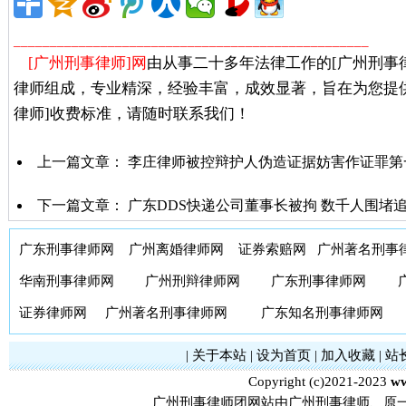
_________________________________________________
[广州刑事律师]网
由从事二十多年法律工作的[广州刑事
律师组成，专业精深，经验丰富，成效显著，旨在为您提
律师]收费标准，请随时联系我们！
上一篇文章：
李庄律师被控辩护人伪造证据妨害作证罪第
下一篇文章：
广东DDS快递公司董事长被拘 数千人围堵
广东刑事律师网
广州离婚律师网
证券索赔网
广州著名刑事
华南刑事律师网
广州刑辩律师网
广东刑事律师网
证券律师网
广州著名刑事律师网
广东知名刑事律师网
|
关于本站
|
设为首页
|
加入收藏
|
站
Copyright (c)2021-2023
ww
广州刑事律师团网站由广州刑事律师、原