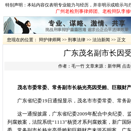
特别声明：本站内容仅表明专业能力与经历，并非明示或暗示与
广州老检刑事律师团、老检辩队李修蛟律
您现在的位置：
辩护律师网
>>
刑事法律
>>
法治新闻
>> 正文
广东茂名副市长因
作者：
毛一竹
文章来源：
新华网
点击
茂名市委常委、常务副市长杨光亮因受贿、巨额财
广东省纪委19日通报显示，茂名市市委常委、常务副
这一通报披露，广东省纪委2009年配合中央纪委、监
列腐败案，法院系统“1113”杨贤才系列腐败案，新广
委、常务副市长杨光亮受贿和巨额财产来源不明案，广