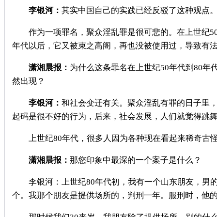
李银河：
其实中国自己的实践已经反驳了这种观点。
作为一项罪名，聚众淫乱罪是很可悲的。在上世纪50年
年代以后，它又被束之高阁，再也没被使用过，导致有
潇湘晨报：
为什么这条罪名在上世纪50年代到80
然出现？
李银河：
和社会变迁有关。聚众淫乱有罪的日子里，
起码是很不好的行为，后来，社会发展，人们就觉得跳
上世纪80年代，很多人因为各种现在看起来稀奇古怪
潇湘晨报：
那您印象中最深的一个案子是什么？
李银河：上世纪80年代初，我有一个山东朋友，男的
个。我那个朋友是提供场所的，判刑一年。服刑时，他