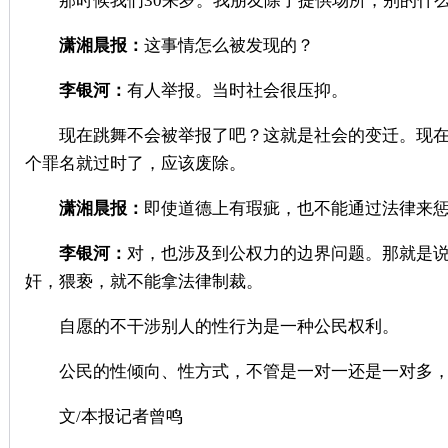
那时候我们30来岁。我朋友除了提供场所，别的什么
潇湘晨报：
这事情怎么被发现的？
李银河：
有人举报。当时社会很压抑。
现在跳舞不会被举报了吧？这就是社会的变迁。现在
个罪名就过时了，应该废除。
潇湘晨报：
即使道德上有瑕疵，也不能通过法律来
李银河：
对，也涉及到公权力的边界问题。那就是
奸，猥亵，就不能拿法律制裁。
自愿的不干涉别人的性行为是一种公民权利。
公民的性倾向、性方式，不管是一对一还是一对多，
文/本报记者曾鸣