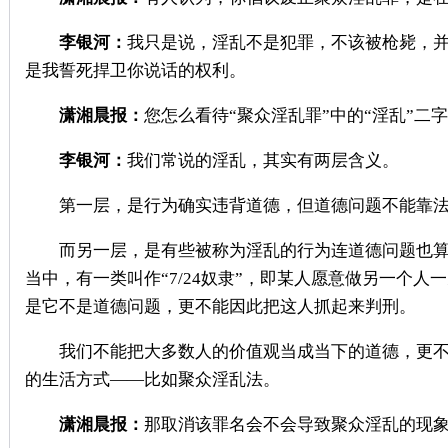
李银河：
我只是说，淫乱不是犯罪，不该被枪毙，
是我誓死捍卫你说话的权利。
潇湘晨报：
您怎么看待“聚众淫乱罪”中的“淫乱”二
李银河：
我们常说的淫乱，其实有两层含义。
第一层，是行为确实违背道德，但道德问题不能靠法
而另一层，是有些被称为淫乱的行为连道德问题也算
当中，有一类叫作“7/24奴隶”，即某人愿意做另一个人
是它不是道德问题，更不能因此把这人抓起来判刑。
我们不能把大多数人的价值观当成当下的道德，更不
的生活方式——比如聚众淫乱法。
潇湘晨报：
那取消该罪名会不会导致聚众淫乱的现