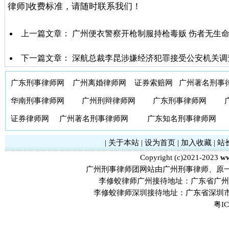
律师]收费标准，请随时联系我们！
上一篇文章：
广州便衣警察开枪制服持枪毒贩 伤者无生
下一篇文章：
深航总裁李昆涉嫌经济犯罪接受公安机关调
广东刑事律师网
广州离婚律师网
证券索赔网
广州著名刑事
华南刑事律师网
广州刑辩律师网
广东刑事律师网
证券律师网
广州著名刑事律师网
广东知名刑事律师网
|
关于本站
|
设为首页
|
加入收藏
|
站
Copyright (c)2021-2023
ww
广州刑事律师团网站由广州刑事律师、原
李修蛟律师广州接待地址：广东省广州市
李修蛟律师深圳接待地址：广东省深圳市
粤IC