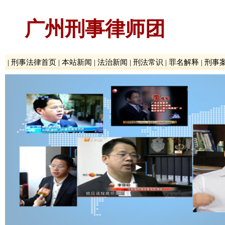
广州刑事律师团
|
刑事法律首页
|
本站新闻
|
法治新闻
|
刑法常识
|
罪名解释
|
刑事