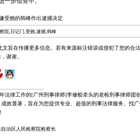
进一步侦查中。
嫌受贿的韩峰作出逮捕决定
院,日记门,受贿,逮捕,韩峰
载此文旨在传播更多信息。若有来源标注错误或侵犯了您的合法
除，谢谢。
广州著名刑事律师
广州知名刑事律师
__________________
年法律工作的[广州刑事律师]李修蛟牵头的老检刑事律师团
，成效显著，旨在为您提供专业、超值的刑事法律服务。找广
！
族自治区人民检察院检察长