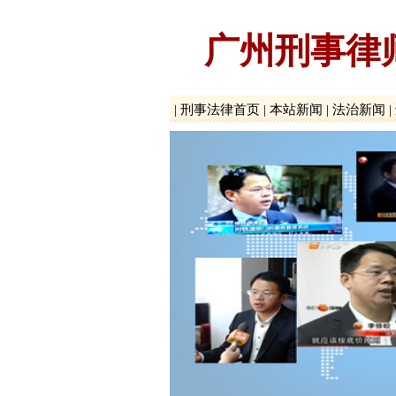
广州刑事律
|
刑事法律首页
|
本站新闻
|
法治新闻
|