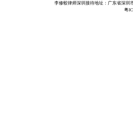
李修蛟律师深圳接待地址：广东省深圳市
粤IC