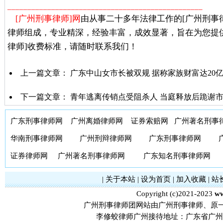
_________________________________________________
[广州刑事律师]网
由从事二十多年法律工作的[广州刑事
律师组成，专业精深，经验丰富，成效显著，旨在为您提
律师]收费标准，请随时联系我们！
上一篇文章：
广东中山女市长被双规 据称家族财富达20
下一篇文章：
青年逃离传销点受阻杀人 当庭释放后跪谢
广东刑事律师网
广州离婚律师网
证券索赔网
广州著名刑事
华南刑事律师网
广州刑辩律师网
广东刑事律师网
证券律师网
广州著名刑事律师网
广东知名刑事律师网
|
关于本站
|
设为首页
|
加入收藏
|
站
Copyright (c)2021-2023
ww
广州刑事律师团网站由广州刑事律师、原
李修蛟律师广州接待地址：广东省广州市