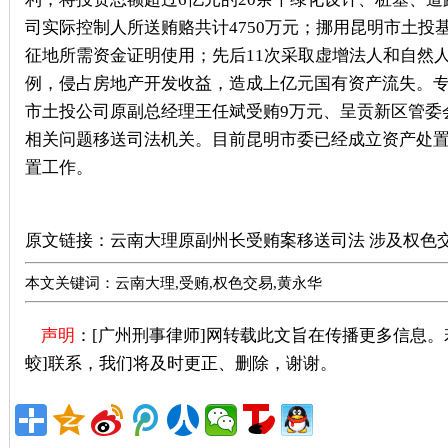
司实际控制人所送贿赂共计4750万元；挪用昆明市土
征地所需资金证明使用；先后11次采取虚增法人和自然
例，侵占房地产开发收益，造成上亿元国有资产流失。专
市土投公司原副总经理王任斌受贿9万元、呈贡新区管委
相关问题移送司法机关。目前昆明市委已经成立资产处置
置工作。
广州刑事律师推荐
原文链接：
云南大理原副州长受贿案移送司法 涉及权色
本文关键词：云南大理,受贿,权色交易,黄永华
声明
：[广州刑事律师]网转载此文旨在传播更多信息
蛟]联系，我们将及时更正、删除，谢谢。
广州著名刑事