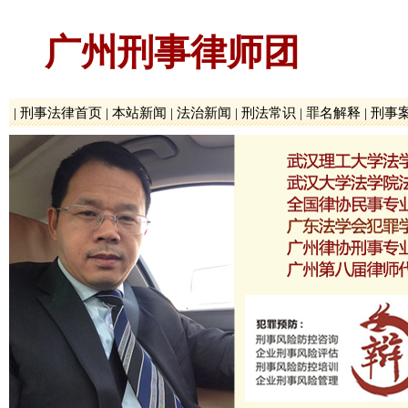
广州刑事律师团
|
刑事法律首页
|
本站新闻
|
法治新闻
|
刑法常识
|
罪名解释
|
刑事