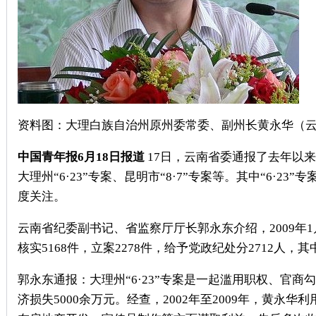
资料图：大理白族自治州原州委常委、副州长黄永华（
中国青年报6月18日报道
17日，云南省委通报了去年以
大理州“6·23”专案、昆明市“8·7”专案等。其中“6·
度关注。
云南省纪委副书记、省监察厅厅长郭永东介绍，2009年1
核实5168件，立案2278件，给予党政纪处分2712人，
郭永东通报：大理州“6·23”专案是一起滥用职权、官商
济损失5000余万元。经查，2002年至2009年，黄