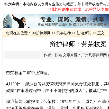
特别声明：本站内容仅表明专业能力与经历，并非明示或暗示与
广州老检刑事律师团、老检辩队李修蛟律
您现在的位置：
辩护律师网
>>
刑事法律
>>
法治新闻
>> 正文
辩护律师：劳荣枝案
作者：佚名 文章来源：
广州刑事律师网
劳荣枝案二审中止审理。
4月30日，澎湃新闻从劳荣枝辩护律师吴丹红处获悉，
架案”在审理过程中，由于不能抗拒的原因”，被裁定“中
澎湃新闻此前报道，劳荣枝，1974年生人，原九江石油化
友法子英先后在南昌、温州、常州、合肥犯下4起绑架、抢劫