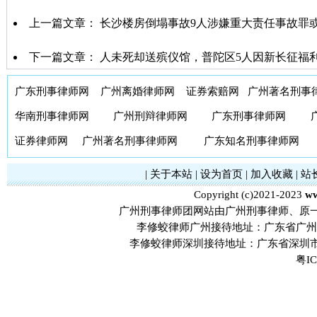
上一篇文章：
长沙楼房倒塌事故9人涉嫌重大责任事故罪
下一篇文章：
人未死却送殡仪馆，普陀区5人因新长征福
广东刑事律师网
广州离婚律师网
证券索赔网
广州著名刑事
华南刑事律师网
广州刑辩律师网
广东刑事律师网
证券律师网
广州著名刑事律师网
广东知名刑事律师网
|
关于本站
|
设为首页
|
加入收藏
|
站
Copyright (c)2021-2023
ww
广州刑事律师团网站由广州刑事律师、原
李修蛟律师广州接待地址：广东省广州市
李修蛟律师深圳接待地址：广东省深圳市
粤IC