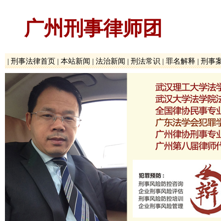
广州刑事律师团
|
刑事法律首页
|
本站新闻
|
法治新闻
|
刑法常识
|
罪名解释
|
刑事