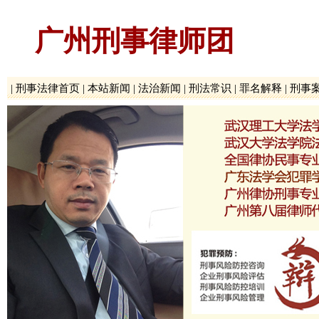
广州刑事律师团
|
刑事法律首页
|
本站新闻
|
法治新闻
|
刑法常识
|
罪名解释
|
刑事