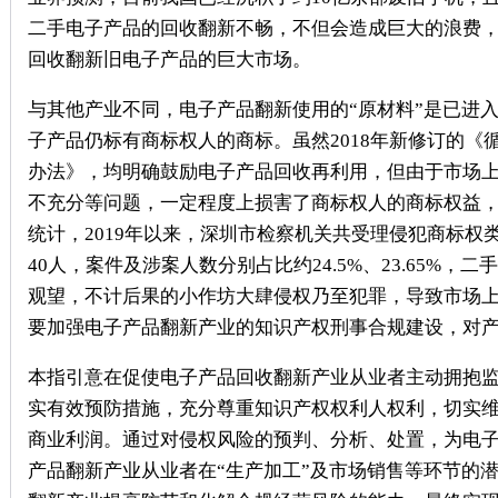
二手电子产品的回收翻新不畅，不但会造成巨大的浪费
回收翻新旧电子产品的巨大市场。
与其他产业不同，电子产品翻新使用的“原材料”是已进
子产品仍标有商标权人的商标。虽然2018年新修订的《
办法》，均明确鼓励电子产品回收再利用，但由于市场
不充分等问题，一定程度上损害了商标权人的商标权益
统计，2019年以来，深圳市检察机关共受理侵犯商标权类犯
40人，案件及涉案人数分别占比约24.5%、23.65
观望，不计后果的小作坊大肆侵权乃至犯罪，导致市场上
要加强电子产品翻新产业的知识产权刑事合规建设，对
本指引意在促使电子产品回收翻新产业从业者主动拥抱
实有效预防措施，充分尊重知识产权权利人权利，切实
商业利润。通过对侵权风险的预判、分析、处置，为电
产品翻新产业从业者在“生产加工”及市场销售等环节的