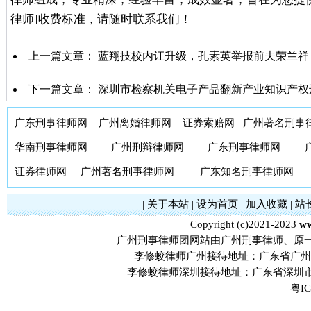
律师]收费标准，请随时联系我们！
上一篇文章：
蓝翔技校内讧升级，孔素英举报前夫荣兰祥
下一篇文章：
深圳市检察机关电子产品翻新产业知识产权
广东刑事律师网
广州离婚律师网
证券索赔网
广州著名刑事
华南刑事律师网
广州刑辩律师网
广东刑事律师网
证券律师网
广州著名刑事律师网
广东知名刑事律师网
|
关于本站
|
设为首页
|
加入收藏
|
站
Copyright (c)2021-2023
ww
广州刑事律师团网站由广州刑事律师、原
李修蛟律师广州接待地址：广东省广州市
李修蛟律师深圳接待地址：广东省深圳市
粤IC