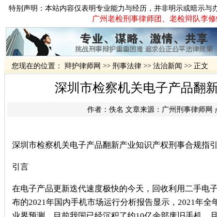
特别声明：本站内容仅表明专业能力与经历，并非明示或暗示与
广州老检刑事律师团、老检辩队李修蛟律
您现在的位置：
辩护律师网
>>
刑事法律
>>
法治新闻
>> 正文
深圳市检察机关电子产品翻
作者：佚名 文章来源：
广州刑事律师网
深圳市检察机关电子产品翻新产业知识产权刑事合规指
引言
在电子产品更新迭代速度极快的今天，回收利用二手电
布的2021年国内手机市场运行分析报告显示，2021年全
业界预测，目前我国已经沉积了约10亿余部废旧手机，