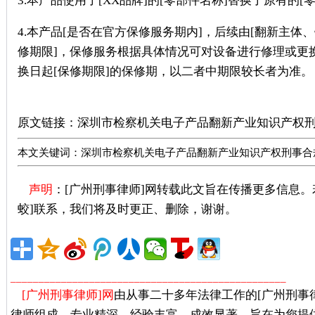
3.本产品使用了[XX品牌]的[零部件名称]替换了原有的[
4.本产品[是否在官方保修服务期内]，后续由[翻新主
修期限]，保修服务根据具体情况可对设备进行修理或更
换日起[保修期限]的保修期，以二者中期限较长者为准。
广州刑事律师推荐
原文链接：
深圳市检察机关电子产品翻新产业知识产权
本文关键词：深圳市检察机关电子产品翻新产业知识产权刑事合
声明
：[广州刑事律师]网转载此文旨在传播更多信息
蛟]联系，我们将及时更正、删除，谢谢。
广州著名刑事
_________________________________________________
[广州刑事律师]网
由从事二十多年法律工作的[广州刑事
律师组成，专业精深，经验丰富，成效显著，旨在为您提