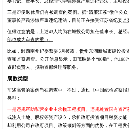
委书记、董事长、总经理弋学强涉嫌严重违纪违法，主动投
三是即便退休后仍有被调查的案例。据“清廉江苏”微信公众
董事长严肃涉嫌严重违纪违法，目前正在接受江苏省纪委监委
值得注意的是，上述43人均为在城投公司担任董事长、总
部也成为审查的重点。
比如，黔西南州纪委监委5月披露，贵州东湖新城市建设投
查和监察调查。公开信息显示，田茂胜是个“80后”，他19
资部负责人、投融资部经理等职务。
腐败类型
前述高管的案例尚在调查中。不过，通过《中国纪检监察报
类型：
一是违规帮助私营企业主承揽工程项目、违规处置国有资产
或注入土地、股权等资产设立，承担政府投资项目融资功能
却利用公司在政府项目、政策倾斜等方面的优势，在工程发