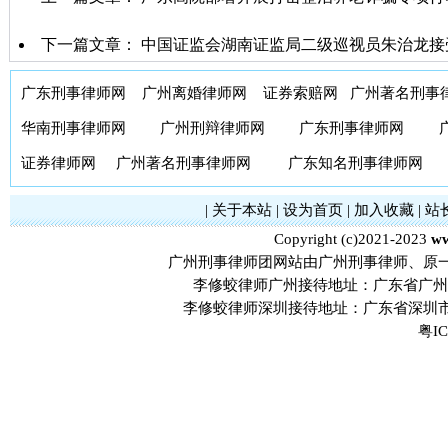
下一篇文章：
中国证监会湖南证监局二级巡视员朱治龙接
广东刑事律师网
广州离婚律师网
证券索赔网
广州著名刑事
华南刑事律师网
广州刑辩律师网
广东刑事律师网
证券律师网
广州著名刑事律师网
广东知名刑事律师网
|
关于本站
|
设为首页
|
加入收藏
|
站
Copyright (c)2021-2023
ww
广州刑事律师团网站由广州刑事律师、原
李修蛟律师广州接待地址：广东省广州市
李修蛟律师深圳接待地址：广东省深圳市
粤IC