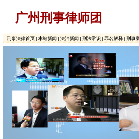
广州刑事律师团
|
刑事法律首页
|
本站新闻
|
法治新闻
|
刑法常识
|
罪名解释
|
刑事