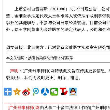
上市公司百普赛斯（301080）5月27日晚公告，
查，金准医学法定代表人王学刚等人被依法采取刑事强
以外的其他职务，不参与公司日常经营管理。目前公司
外，除王学刚董事为金准医学的法定代表人，公司和金
广州刑事律师推荐
原文链接：
北京警方：已对北京金准医学实验室有限公司
本文关键词：妨害传染病防治罪,朴石医学
声明
：[广州刑事律师]网转载此文旨在传播更多信息
蛟]联系，我们将及时更正、删除，谢谢。
广州著名刑事
_________________________________________________
[广州刑事律师]网
由从事二十多年法律工作的[广州刑事