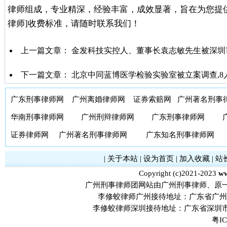
律师组成，专业精深，经验丰富，成效显著，旨在为您提
律师]收费标准，请随时联系我们！
上一篇文章：
金发科技实控人、董事长袁志敏先生被深圳
下一篇文章：
北京中同蓝博医学检验实验室被立案调查,8
广东刑事律师网
广州离婚律师网
证券索赔网
广州著名刑事
华南刑事律师网
广州刑辩律师网
广东刑事律师网
证券律师网
广州著名刑事律师网
广东知名刑事律师网
|
关于本站
|
设为首页
|
加入收藏
|
站
Copyright (c)2021-2023
ww
广州刑事律师团网站由广州刑事律师、原
李修蛟律师广州接待地址：广东省广州市
李修蛟律师深圳接待地址：广东省深圳市
粤IC