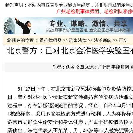
特别声明：本站内容仅表明专业能力与经历，并非明示或暗示与
广州老检刑事律师团、老检辩队李修蛟律
您现在的位置：
辩护律师网
>>
刑事法律
>>
法治新闻
>> 正文
北京警方：已对北京金准医学实验室
作者：佚名 文章来源：
广州刑事律师网
5月27日下午，在北京市新型冠状病毒肺炎疫情防控工
日，警方对朴石医学检验实验室涉嫌妨害传染病防治罪
过程中，存在涉嫌违法犯罪的情况，经查，自今年4月25
1核酸样本，采用多管混检的方式进行检测，人为稀释样
危害市民群众生命安全和身体健康，严重干扰疫情防控
案侦查，法定代表人王某某，男，43岁等17人被海淀