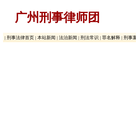
广州刑事律师团
|
刑事法律首页
|
本站新闻
|
法治新闻
|
刑法常识
|
罪名解释
|
刑事