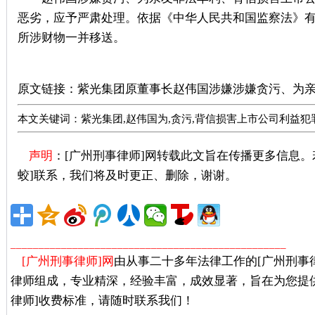
恶劣，应予严肃处理。依据《中华人民共和国监察法》
所涉财物一并移送。
广州刑事律师推荐
原文链接：
紫光集团原董事长赵伟国涉嫌涉嫌贪污、为
本文关键词：紫光集团,赵伟国为,贪污,背信损害上市公司利益犯
声明
：[广州刑事律师]网转载此文旨在传播更多信息
蛟]联系，我们将及时更正、删除，谢谢。
广州著名刑事
_________________________________________________
[广州刑事律师]网
由从事二十多年法律工作的[广州刑事
律师组成，专业精深，经验丰富，成效显著，旨在为您提
律师]收费标准，请随时联系我们！