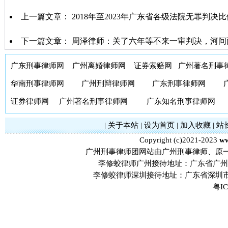
上一篇文章：
2018年至2023年广东省各级法院无罪判
下一篇文章：
周泽律师：关了六年等不来一审判决，河间
广东刑事律师网
广州离婚律师网
证券索赔网
广州著名刑事
华南刑事律师网
广州刑辩律师网
广东刑事律师网
证券律师网
广州著名刑事律师网
广东知名刑事律师网
|
关于本站
|
设为首页
|
加入收藏
|
站
Copyright (c)2021-2023
ww
广州刑事律师团网站由广州刑事律师、原
李修蛟律师广州接待地址：广东省广州市
李修蛟律师深圳接待地址：广东省深圳市
粤IC