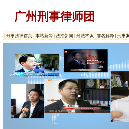
广州刑事律师团
|
刑事法律首页
|
本站新闻
|
法治新闻
|
刑法常识
|
罪名解释
|
刑事