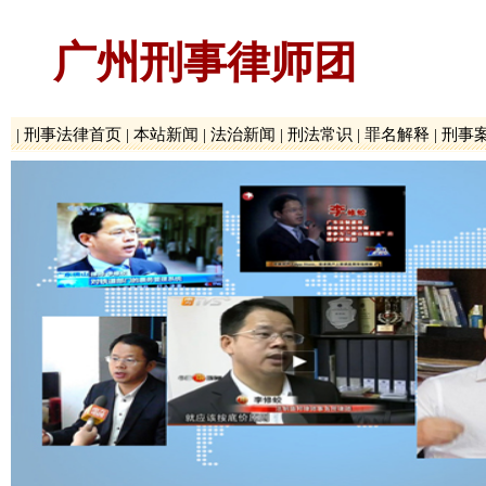
广州刑事律师团
|
刑事法律首页
|
本站新闻
|
法治新闻
|
刑法常识
|
罪名解释
|
刑事