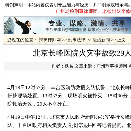
特别声明：本站内容仅表明专业能力与经历，并非明示或暗示与
广州老检刑事律师团、老检辩队李修蛟律
您现在的位置：
辩护律师网
>>
刑事法律
>>
法治新闻
>> 正文
北京长峰医院火灾事故致29
作者：佚名 文章来源：
广州刑事律师网
4月18日12时57分，丰台区消防救援支队接警，北京
赶赴现场处置。13时33分，现场明火被扑灭。15时30
院救治无效，29人不幸死亡。
4月19日中午12时，北京市人民政府新闻办公室举行
队、丰台区政府相关负责人通报情况并回答记者提问。