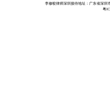
李修蛟律师深圳接待地址：广东省深圳市
粤IC