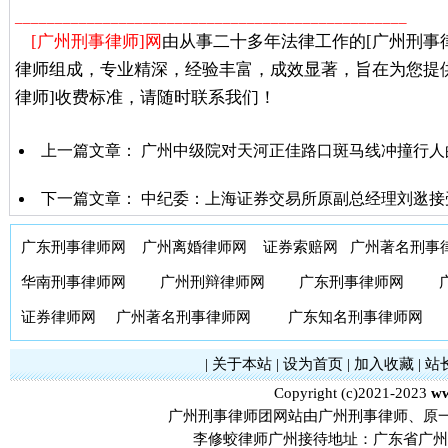
_________________________________________________
[广州刑事律师]网
由从事二十多年法律工作的[广州刑事
律师组成，专业精深，经验丰富，成效显著，旨在为您提
律师]收费标准，请随时联系我们！
上一篇文章：
广州中级院对天河正佳路口斑马线冲撞行人
下一篇文章：
中纪委：上海证券交易所原副总经理刘逖接
广东刑事律师网
广州离婚律师网
证券索赔网
广州著名刑事
华南刑事律师网
广州刑辩律师网
广东刑事律师网
证券律师网
广州著名刑事律师网
广东知名刑事律师网
|
关于本站
|
设为首页
|
加入收藏
|
站
Copyright (c)2021-2023
ww
广州刑事律师团网站由广州刑事律师、原
李修蛟律师广州接待地址：广东省广州市