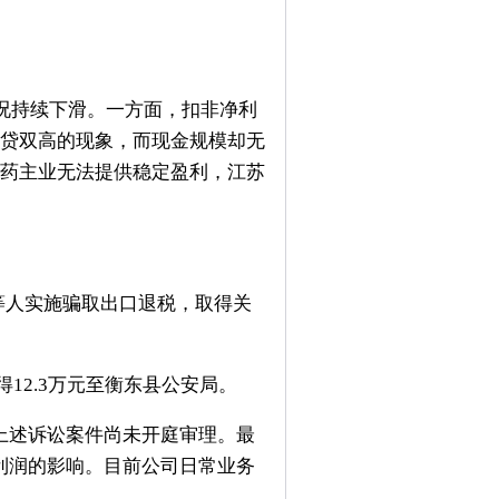
状况持续下滑。一方面，扣非净利
存贷双高的现象，而现金规模却无
制药主业无法提供稳定盈利，江苏
）等人实施骗取出口退税，取得关
12.3万元至衡东县公安局。
上述诉讼案件尚未开庭审理。最
利润的影响。目前公司日常业务