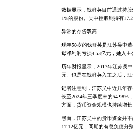
数据显示，钱群英目前通过持股9
1%的股份。吴中控股则持有17.
异常的存贷双高
现年58岁的钱群英是江苏吴中
母净利润亏损4.53亿元，她入
历年财报显示，2017年江苏吴中
元。也是在钱群英入主之后，江苏
记者注意到，江苏吴中近几年存在
长至2024年三季度末的54.98
方面，货币资金规模也持续增长，由2
然而，江苏吴中的货币资金并不能覆盖
17.12亿元，同期的有息负债分别为1