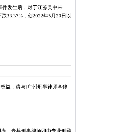
事件发生后，对于江苏吴中来
.37%，创2022年5月20日以
权益，请与[广州刑事律师李修
创办。老检刑事律师团由专业刑辩