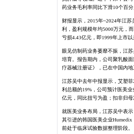
药业务毛利率同比下滑10个百分点
财报显示，2015年~2024
利，盈利规模年均5000万元，而
亏损4.43亿元，即1999年上市
眼见仿制药业务萎靡不振，江苏
培育。报告期内，公司聚乳酸面部
疗器械注册证》，已在中国内地
江苏吴中去年中报显示，艾塑菲2
利总额的19%，公司预计医美业务
亿元，同比扭亏为盈；扣非归母净利
就医美业务布局，江苏吴中表示
其引进的韩国医美企业Humed
前处于临床试验数据整理阶段。