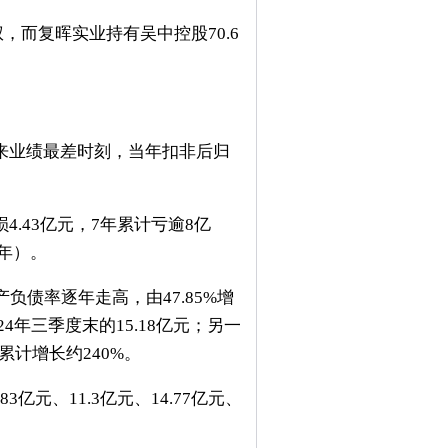
，而复晖实业持有吴中控股70.6
来业绩最差时刻，当年扣非后归
4.43亿元，7年累计亏逾8亿
3年）。
债率逐年走高，由47.85%增
24年三季度末的15.18亿元；另一
累计增长约240%。
亿元、11.3亿元、14.77亿元、