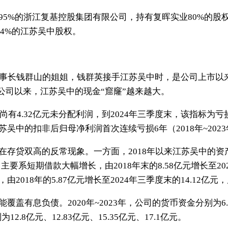
5%的浙江复基控股集团有限公司，持有复晖实业80%的股权
24%的江苏吴中股权。
董事长钱群山的姐姐，钱群英接手江苏吴中时，是公司上市以
主公司以来，江苏吴中的现金“窟窿”越来越大。
尚有4.32亿元未分配利润，到2024年三季度末，该指标为亏损
吴中的扣非后归母净利润首次连续亏损6年（2018年~202
存贷双高的反常现象。一方面，2018年以来江苏吴中的资产负
%，主要系短期借款大幅增长，由2018年末的8.58亿元增长至20
018年的5.87亿元增长至2024年三季度末的14.12亿元，
有息负债。2020年~2023年，公司的货币资金分别为6.83
2.8亿元、12.83亿元、15.35亿元、17.1亿元。