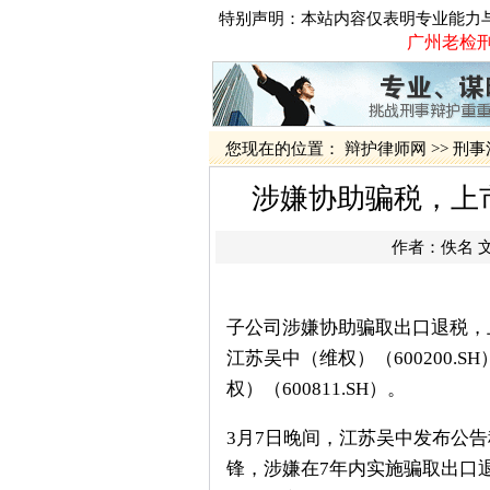
特别声明：本站内容仅表明专业能力
广州老检刑
您现在的位置：
辩护律师网
>>
刑事
涉嫌协助骗税，上
作者：佚名 
子公司涉嫌协助骗取出口退税，
江苏吴中（维权）（600200
权）（600811.SH）。
3月7日晚间，江苏吴中发布公
锋，涉嫌在7年内实施骗取出口退