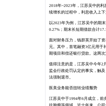
2018年~2023年，江苏吴中的利息
续增长的过程中，利息收入上下
以2023年为例，江苏吴中的期末
0.27%；期末长短期借款合计17.
面对财务压力，钱群英开始了资本
元。其中，首笔融资3亿元用于
期项目和偿还银行贷款。这两次
值得注意的是，江苏吴中今年2
监会行政处罚认定的事实，触及
法强制退市。
医美业务能否扭转业绩颓势
江苏吴中于1994年6月成立，
抗肿瘤等领域。近十年来，公司