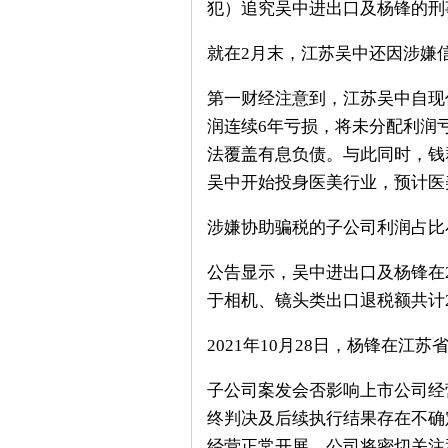
犯）追究吴中进出口及杨锋的刑
就在2月末，江苏吴中还因涉嫌
第一财经注意到，江苏吴中自现
润连续6年亏损，将未分配利润
法覆盖有息负债。与此同时，钱
吴中开始投身医美行业，预计医美
涉嫌协助骗税的子公司利润占比
公告显示，吴中进出口及杨锋在2
于相机、镜头类出口退税额共计2
2021年10月28日，杨锋在
子公司案发会否影响上市公司经
终判决及后续执行结果存在不确
经营正常开展，公司将密切关注