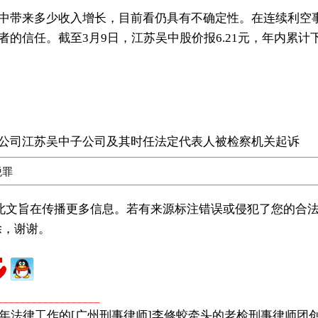
中带来多少收入增长，目前看仍具有不确定性。在连续利空
信任。截至3月9日，江苏吴中股价报6.21元，年内累计下跌33
公司江苏吴中子公司及其时任法定代表人被检察机关起诉
税罪
载此文旨在传播更多信息。若有来源标注错误或侵犯了您的合法
除，谢谢。
广州著名刑事律师
广州知名刑事律师
__________________
年法律工作的[广州刑事律师]李修蛟牵头的老检刑事律师团