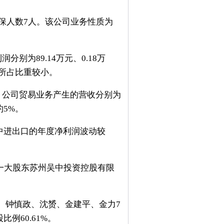
参保人数7人。该公司业务性质为
别为89.14万元、0.18万
前者所占比重较小。
例，公司贸易业务产生的营收分别为
约5%。
中，吴中进出口的年度净利润波动较
一大股东苏州吴中投资控股有限
、钟慎政、沈赟、金建平、金力7
例60.61%。