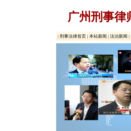
广州刑事律
|
刑事法律首页
|
本站新闻
|
法治新闻
|