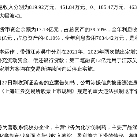
收入分别为819.92万元、451.84万元、0、185.47万元、46
大幅波动。
货币资金余额为17.13亿元，占总资产的39.59%，全年利息收
1亿元，占总资产的40.10%，全年利息费用7634.42万元，是
运作，带领江苏吴中分别在2021年、2023年两次抛出定增
补充流动资金、偿还银行贷款；第二笔融资12亿元用于江苏
定增方案均在交易所连续问询后停止实施。
月27日刚收到证监会的立案告知书，公司涉嫌信息披露违法
《上海证券交易所股票上市规则》规定的重大违法强制退市
前身为普教系统校办企业，主营业务为化学仿制药，主要产品
化学制药业务面临营业收入萎缩、盈利能力下滑的情形。根据