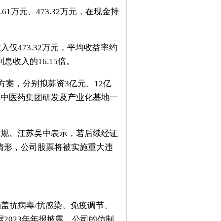
3.61万元、473.32万元，在现金持
入仅473.32万元，平均收益率约
利息收入的16.15倍。
方案，分别拟募资3亿元、12亿
吴中医药集团研发及产业化基地一
违规。江苏吴中表示，若后续经证
情形，公司股票将被实施重大违
涵盖抗病毒/抗感染、免疫调节、
2023年年报披露，公司的仿制