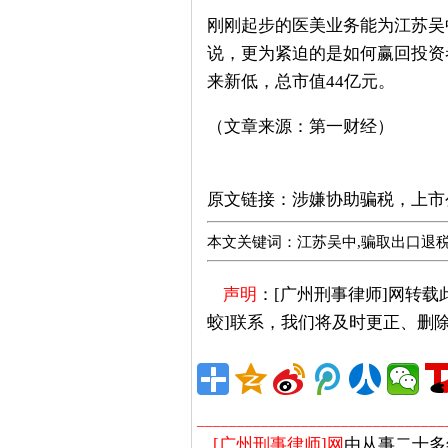
刚刚起步的医美业务能为江苏吴
说，更为紧迫的是如何赢回投资者的
来新低，总市值44亿元。
（文章来源：第一财经）
广州刑事律师推荐
原文链接：
涉嫌协助骗税，上市
本文关键词：江苏吴中,骗取出口退
声明
：[广州刑事律师]网转
蛟]联系，我们将及时更正、删
_______________________________
[广州刑事律师]网
由从事二十多