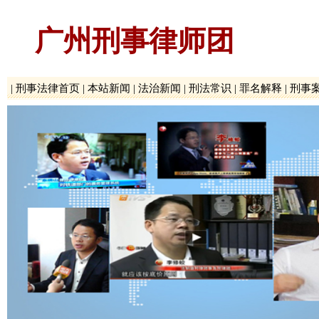
广州刑事律师团
|
刑事法律首页
|
本站新闻
|
法治新闻
|
刑法常识
|
罪名解释
|
刑事