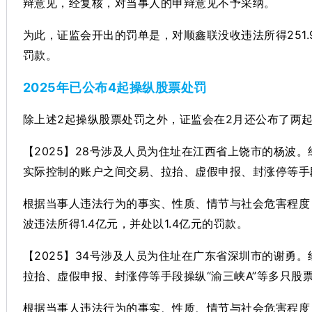
辩意见，经复核，对当事人的申辩意见不予采纳。
为此，证监会开出的罚单是，对顺鑫联没收违法所得251.
罚款。
2025年已公布4起操纵股票处罚
除上述2起操纵股票处罚之外，证监会在2月还公布了两起操
【2025】28号涉及人员为住址在江西省上饶市的杨波
实际控制的账户之间交易、拉抬、虚假申报、封涨停等手段
根据当事人违法行为的事实、性质、情节与社会危害程度
波违法所得1.4亿元，并处以1.4亿元的罚款。
【2025】34号涉及人员为住址在广东省深圳市的谢勇
拉抬、虚假申报、封涨停等手段操纵“渝三峡A”等多只股票，
根据当事人违法行为的事实、性质、情节与社会危害程度