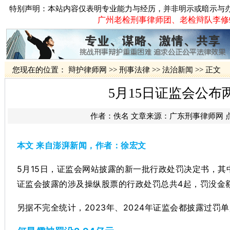
特别声明：本站内容仅表明专业能力与经历，并非明示或暗示与
广州老检刑事律师团、老检辩队李修蛟律
您现在的位置：
辩护律师网
>>
刑事法律
>>
法治新闻
>> 正文
5月15日证监会公
作者：佚名 文章来源：
广东刑事律师网
本文 来自澎湃新闻，作者：徐宏文
5月15日，证监会网站披露的新一批行政处罚决定书，
证监会披露的涉及操纵股票的行政处罚总共4起，罚没金额
另据不完全统计，2023年、2024年证监会都披露过罚