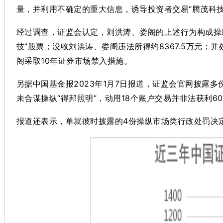
量，并利用不确定的重大信息，诱导投资者交易“腾茂科技
经过调查，证监会认定，刘洪涛、娄阁的上述行为构成操
技”股票；没收刘洪涛、娄阁违法所得约8367.5万元；
阁采取10年证券市场禁入措施。
另据中国基金报2023年1月7日报道，证监会官网披露
未合谋操纵“得邦照明”，动用18个账户交易并非法获利602
报道还表示，单就彼时披露的4份操纵市场类行政处罚决定