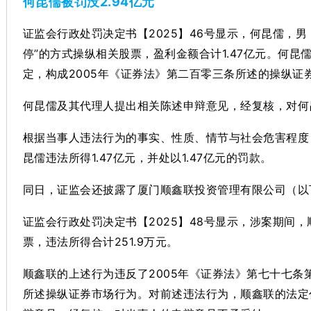
何昆儒被罚没2.94亿元
证监会行政处罚决定书【2025】46号显示，何昆儒，
停”的方式操纵相关股票，盈利金额合计1.47亿元。何昆
定，构成2005年《证券法》第二百零三条所述的操纵证
何昆儒及其代理人提出相关陈述申辩意见，经复核，对何
根据当事人违法行为的事实、性质、情节与社会危害程度
昆儒违法所得1.47亿元，并处以1.47亿元的罚款。
同日，证监会还披露了厦门顺鑫联投资管理有限公司（以
证监会行政处罚决定书【2025】48号显示，涉案期间
票，违法所得合计251.9万元。
顺鑫联的上述行为违反了2005年《证券法》第七十七条
所述操纵证券市场行为。对前述违法行为，顺鑫联的法定