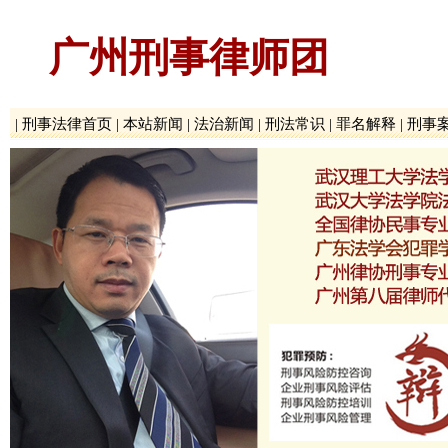
广州刑事律师团
|
刑事法律首页
|
本站新闻
|
法治新闻
|
刑法常识
|
罪名解释
|
刑事