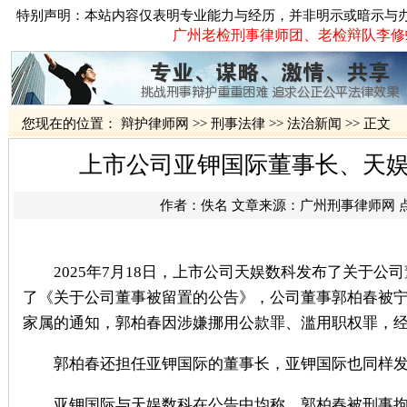
特别声明：本站内容仅表明专业能力与经历，并非明示或暗示与
广州老检刑事律师团、老检辩队李修蛟律
您现在的位置：
辩护律师网
>>
刑事法律
>>
法治新闻
>> 正文
上市公司亚钾国际董事长、天
作者：佚名 文章来源：
广州刑事律师网
2025年7月18日，上市公司天娱数科发布了关于公司董
了《关于公司董事被留置的公告》，公司董事郭柏春被宁
家属的通知，郭柏春因涉嫌挪用公款罪、滥用职权罪，
郭柏春还担任亚钾国际的董事长，亚钾国际也同样发
亚钾国际与天娱数科在公告中均称，郭柏春被刑事拘