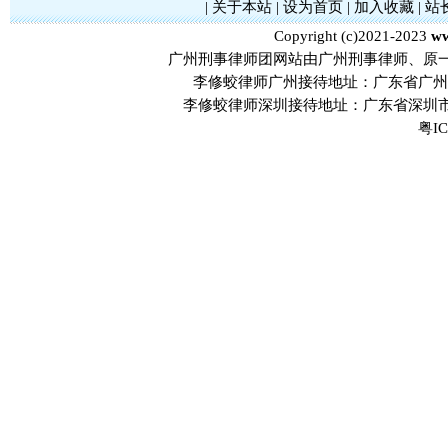
|
关于本站
|
设为首页
|
加入收藏
|
站
Copyright (c)2021-2023
ww
广州刑事律师团网站由广州刑事律师、原
李修蛟律师广州接待地址：广东省广州市
李修蛟律师深圳接待地址：广东省深圳市
粤IC