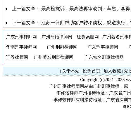
上一篇文章：
最高检抗诉，最高法再审改判：车超、李勇
下一篇文章：
江苏一律师帮助客户转移债权、规避执行，
广东刑事律师网
广州离婚律师网
证券索赔网
广州著名刑事
华南刑事律师网
广州刑辩律师网
广东刑事律师网
证券律师网
广州著名刑事律师网
广东知名刑事律师网
|
关于本站
|
设为首页
|
加入收藏
|
站
Copyright (c)2021-2023
ww
广州刑事律师团网站由广州刑事律师、原
李修蛟律师广州接待地址：广东省广州市
李修蛟律师深圳接待地址：广东省深圳市
粤IC