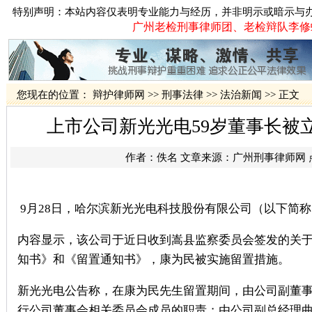
特别声明：本站内容仅表明专业能力与经历，并非明示或暗示与
广州老检刑事律师团、老检辩队李修蛟律
您现在的位置：
辩护律师网
>>
刑事法律
>>
法治新闻
>> 正文
上市公司新光光电59岁董事长被立
作者：佚名 文章来源：
广州刑事律师网
9月28日，哈尔滨新光光电科技股份有限公司（以下简
内容显示，该公司于近日收到嵩县监察委员会签发的关
知书》和《留置通知书》，康为民被实施留置措施。
新光光电公告称，在康为民先生留置期间，由公司副董
行公司董事会相关委员会成员的职责；由公司副总经理