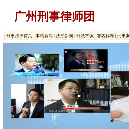
广州刑事律师团
|
刑事法律首页
|
本站新闻
|
法治新闻
|
刑法常识
|
罪名解释
|
刑事