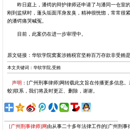
昨日庭上，潘锷的辩护律师还申请了与潘同一仓室的两
刚到监狱时，蓬头垢面浑身发臭，精神很恍惚，常常很紧
的潘锷痛哭喊冤。
目前，此案仍在进一步审理中。
广州刑事律师推荐
原文链接：
华软学院窝案涉贿税官坚称百万存款非受贿
本文关键词：华软学院,受贿
声明
：[广州刑事律师]网转载此文旨在传播更多信息
蛟]联系，我们将及时更正、删除，谢谢。
广州著名刑事
_________________________________________________
[广州刑事律师]网
由从事二十多年法律工作的[广州刑事