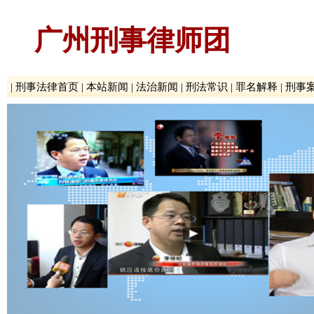
广州刑事律师团
|
刑事法律首页
|
本站新闻
|
法治新闻
|
刑法常识
|
罪名解释
|
刑事