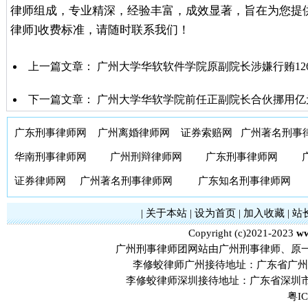
律师组成，专业精深，经验丰富，成效显著，旨在为您提
律师]收费标准，请随时联系我们！
上一篇文章：
广州大学华软软件学院原副院长涉嫌行贿12
下一篇文章：
广州大学华软学院前任正副院长合伙挪用亿
广东刑事律师网
广州离婚律师网
证券索赔网
广州著名刑事
华南刑事律师网
广州刑辩律师网
广东刑事律师网
证券律师网
广州著名刑事律师网
广东知名刑事律师网
|
关于本站
|
设为首页
|
加入收藏
|
站
Copyright (c)2021-2023
ww
广州刑事律师团网站由广州刑事律师、原
李修蛟律师广州接待地址：广东省广州市
李修蛟律师深圳接待地址：广东省深圳市
粤IC