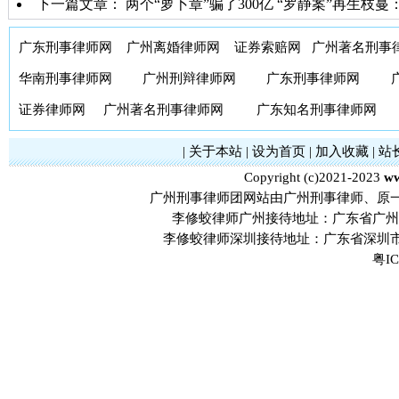
下一篇文章：
两个“萝卜章”骗了300亿 “罗静案”再生枝
广东刑事律师网
广州离婚律师网
证券索赔网
广州著名刑事
华南刑事律师网
广州刑辩律师网
广东刑事律师网
证券律师网
广州著名刑事律师网
广东知名刑事律师网
|
关于本站
|
设为首页
|
加入收藏
|
站
Copyright (c)2021-2023
ww
广州刑事律师团网站由广州刑事律师、原
李修蛟律师广州接待地址：广东省广州市
李修蛟律师深圳接待地址：广东省深圳市
粤IC