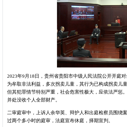
2023年9月18日，贵州省贵阳市中级人民法院公开开
为牟取非法利益，多次拐卖儿童，其行为已构成拐卖儿
但其犯罪情节特别严重，社会危害性极大，应依法严惩
并处没收个人全部财产。
二审庭审中，上诉人余华英、辩护人和出庭检察员围绕
过两个多小时的庭审，法庭宣布休庭，择期宣判。