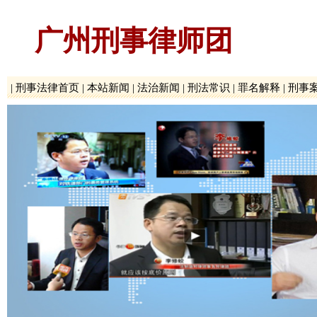
广州刑事律师团
|
刑事法律首页
|
本站新闻
|
法治新闻
|
刑法常识
|
罪名解释
|
刑事