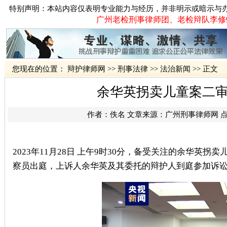
特别声明：本站内容仅表明专业能力与经历，并非明示或暗示与
广州老检刑事律师团、老检辩队李修蛟律
您现在的位置：
辩护律师网
>>
刑事法律
>>
法治新闻
>> 正文
余华英拐卖儿童案二
作者：佚名 文章来源：
广州刑事律师网
点
2023年11月28日
上午9时30分，备受关注的余华英拐卖
察员出庭，上诉人余华英及其委托的辩护人到庭参加诉