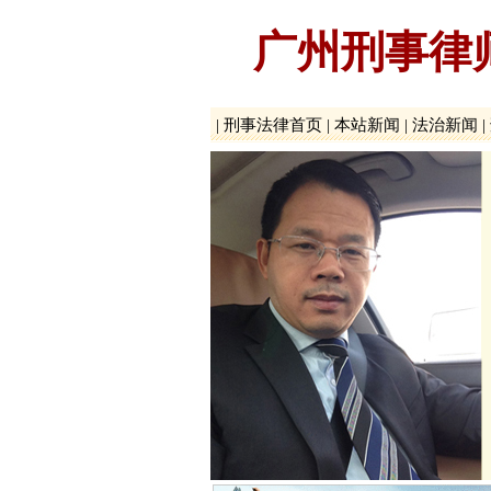
广州刑事律
|
刑事法律首页
|
本站新闻
|
法治新闻
|