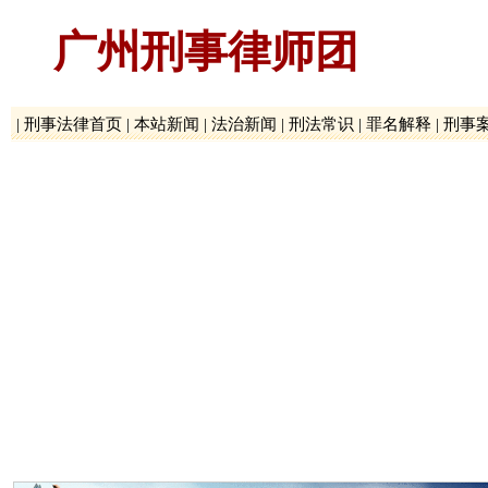
广州刑事律师团
|
刑事法律首页
|
本站新闻
|
法治新闻
|
刑法常识
|
罪名解释
|
刑事